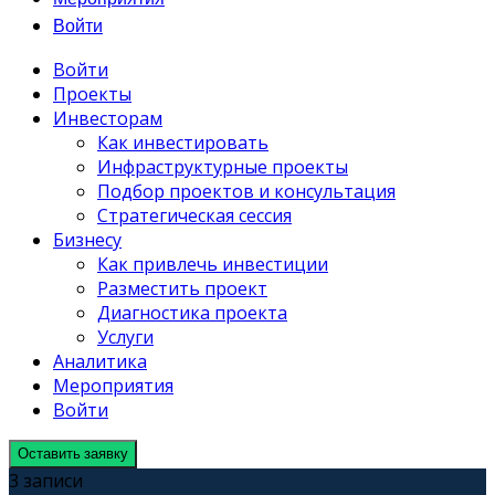
Войти
Войти
Проекты
Инвесторам
Как инвестировать
Инфраструктурные проекты
Подбор проектов и консультация
Стратегическая сессия
Бизнесу
Как привлечь инвестиции
Разместить проект
Диагностика проекта
Услуги
Аналитика
Мероприятия
Войти
Оставить заявку
3 записи