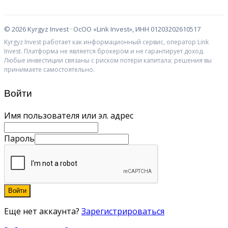
©
2026
Kyrgyz Invest · ОсОО «Link Invest», ИНН 01203202610517
Kyrgyz Invest работает как информационный сервис, оператор Link
Invest. Платформа не является брокером и не гарантирует доход.
Любые инвестиции связаны с риском потери капитала; решения вы
принимаете самостоятельно.
Войти
Имя пользователя или эл. адрес
Пароль
Войти
Еще нет аккаунта?
Зарегистрироваться