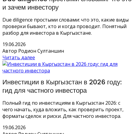
и зачем инвестору
Due diligence простыми словами: что это, какие виды
проверки бывают, кто и когда проводит. Понятный
разбор для инвестора в Кыргызстане.
19.06.2026
Автор Родион Султаншин
Читать далее
Инвестиции в Кыргызстан в 2026 году:
гид для частного инвестора
Полный гид по инвестициям в Кыргызстан 2026: с
чего начать, куда вложить, как проверить проект,
форматы сделок и риски. Для частного инвестора.
19.06.2026
Автор Родион Султаншин