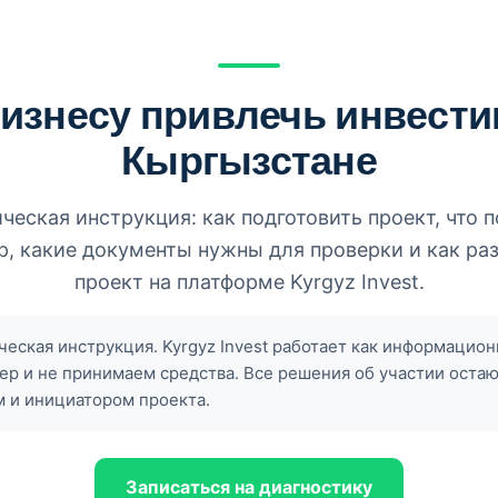
бизнесу привлечь инвести
Кыргызстане
ческая инструкция: как подготовить проект, что 
р, какие документы нужны для проверки и как ра
проект на платформе Kyrgyz Invest.
ческая инструкция. Kyrgyz Invest работает как информацион
ер и не принимаем средства. Все решения об участии остаю
 и инициатором проекта.
Записаться на диагностику