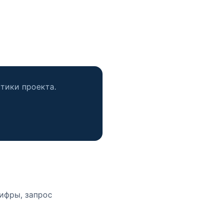
стики проекта.
цифры, запрос