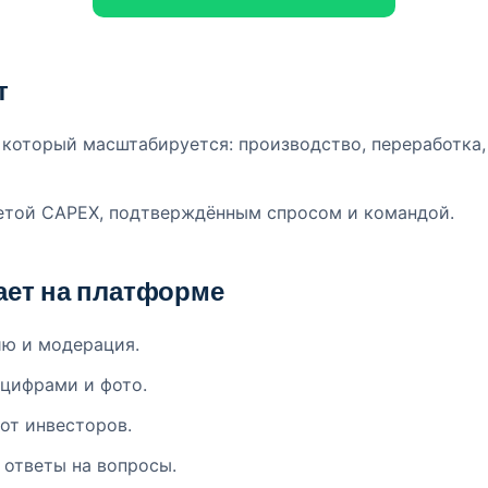
т
который масштабируется: производство, переработка, 
етой CAPEX, подтверждённым спросом и командой.
тает на платформе
ю и модерация.
цифрами и фото.
от инвесторов.
, ответы на вопросы.