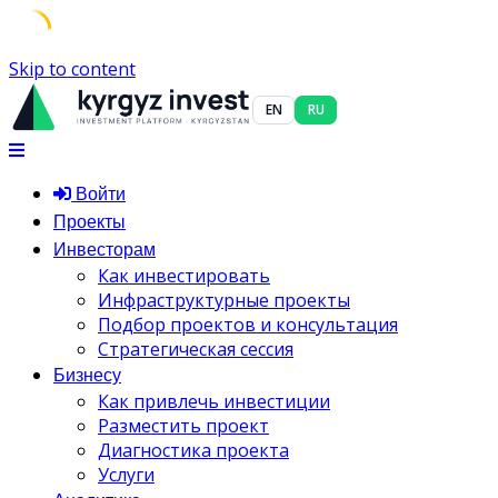
Skip to content
EN
RU
Войти
Проекты
Инвесторам
Как инвестировать
Инфраструктурные проекты
Подбор проектов и консультация
Стратегическая сессия
Бизнесу
Как привлечь инвестиции
Разместить проект
Диагностика проекта
Услуги