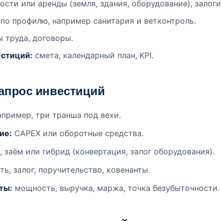
сти или аренды (земля, здания, оборудование), залоги
по профилю, например санитария и ветконтроль.
ы труда, договоры.
естиций:
смета, календарный план, KPI.
запрос инвестиций
пример, три транша под вехи.
ие:
CAPEX или оборотные средства.
 заём или гибрид (конвертация, залог оборудования).
ть, залог, поручительство, ковенанты.
ты:
мощность, выручка, маржа, точка безубыточности.