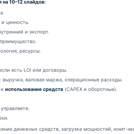
 на 10–12 слайдов:
а.
 и ценность.
нутренний и экспорт.
 преимущество.
ология, ресурсы.
если есть LOI или договоры.
: выручка, валовая маржа, операционные расходы.
 и
использование средств
(CAPEX и оборотные).
 управляете.
ехи.
ение денежных средств, загрузка мощностей, юнит-эк