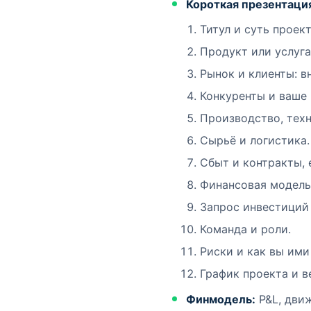
Короткая презентация
Титул и суть проект
Продукт или услуга
Рынок и клиенты: в
Конкуренты и ваше
Производство, техн
Сырьё и логистика.
Сбыт и контракты, 
Финансовая модель
Запрос инвестиций
Команда и роли.
Риски и как вы ими
График проекта и в
Финмодель:
P&L, движ