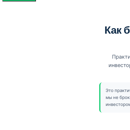
Как 
Практи
инвесто
Это практи
мы не брок
инвестором