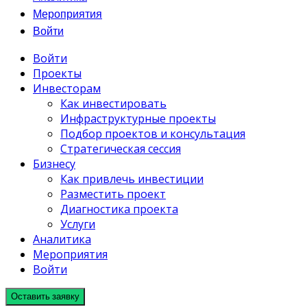
Мероприятия
Войти
Войти
Проекты
Инвесторам
Как инвестировать
Инфраструктурные проекты
Подбор проектов и консультация
Стратегическая сессия
Бизнесу
Как привлечь инвестиции
Разместить проект
Диагностика проекта
Услуги
Аналитика
Мероприятия
Войти
Оставить заявку