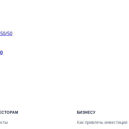
50
ЕСТОРАМ
БИЗНЕСУ
екты
Как привлечь инвестиции