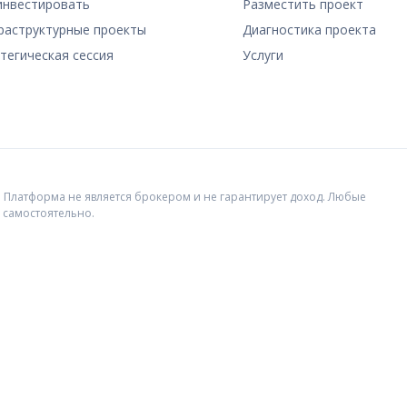
инвестировать
Разместить проект
аструктурные проекты
Диагностика проекта
тегическая сессия
Услуги
st. Платформа не является брокером и не гарантирует доход. Любые
 самостоятельно.