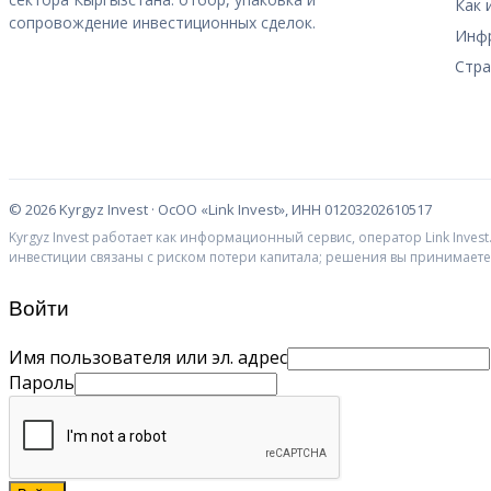
Как 
сопровождение инвестиционных сделок.
Инфр
Стра
©
2026
Kyrgyz Invest · ОсОО «Link Invest», ИНН 01203202610517
Kyrgyz Invest работает как информационный сервис, оператор Link Inve
инвестиции связаны с риском потери капитала; решения вы принимаете
Войти
Имя пользователя или эл. адрес
Пароль