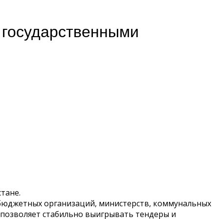
с государственными
тане.
я бюджетных организаций, министерств, коммунальных
 позволяет стабильно выигрывать тендеры и