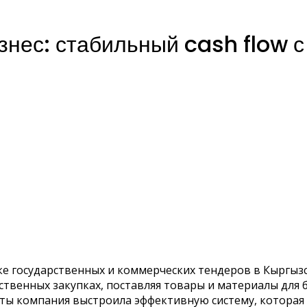
знес: стабильный cash flow 
е государственных и коммерческих тендеров в Кыргызс
рственных закупках, поставляя товары и материалы дл
оты компания выстроила эффективную систему, которая