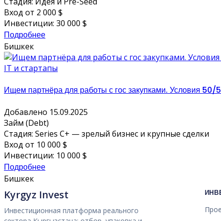
Стадия: Идея и Pre-Seed
Вход от 2 000 $
Инвестиции: 30 000 $
Подробнее
Бишкек
IT и стартапы
Ищем партнёра для работы с гос закупками. Условия 50/
Добавлено 15.09.2025
Займ (Debt)
Стадия: Series C+ — зрелый бизнес и крупные сделки
Вход от 10 000 $
Инвестиции: 10 000 $
Подробнее
Бишкек
Kyrgyz Invest
ИНВ
Про
Инвестиционная платформа реального
сектора Кыргызстана: отбор, упаковка и