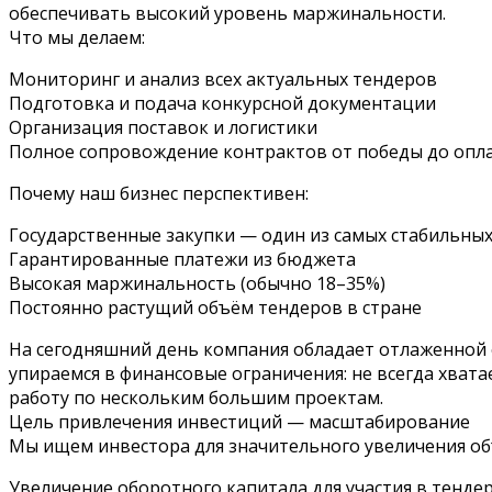
обеспечивать высокий уровень маржинальности.
Что мы делаем:
Мониторинг и анализ всех актуальных тендеров
Подготовка и подача конкурсной документации
Организация поставок и логистики
Полное сопровождение контрактов от победы до опл
Почему наш бизнес перспективен:
Государственные закупки — один из самых стабильны
Гарантированные платежи из бюджета
Высокая маржинальность (обычно 18–35%)
Постоянно растущий объём тендеров в стране
На сегодняшний день компания обладает отлаженной
упираемся в финансовые ограничения: не всегда хват
работу по нескольким большим проектам.
Цель привлечения инвестиций — масштабирование
Мы ищем инвестора для значительного увеличения об
Увеличение оборотного капитала для участия в тенде