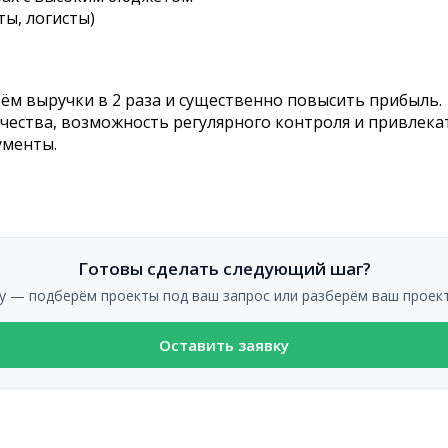
ы, логисты)
ъём выручки в 2 раза и существенно повысить прибыль.
ичества, возможность регулярного контроля и привле
ументы.
Готовы сделать следующий шаг?
у — подберём проекты под ваш запрос или разберём ваш проект
Оставить заявку