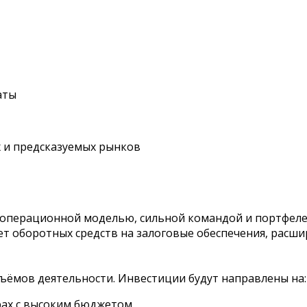
аты
х и предсказуемых рынков
 операционной моделью, сильной командой и портфеле
ает оборотных средств на залоговые обеспечения, расш
ъёмов деятельности. Инвестиции будут направлены на:
рах с высоким бюджетом