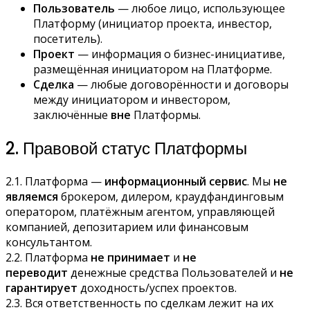
Пользователь
— любое лицо, использующее
Платформу (инициатор проекта, инвестор,
посетитель).
Проект
— информация о бизнес-инициативе,
размещённая инициатором на Платформе.
Сделка
— любые договорённости и договоры
между инициатором и инвестором,
заключённые
вне
Платформы.
2. Правовой статус Платформы
2.1. Платформа —
информационный сервис
. Мы
не
являемся
брокером, дилером, краудфандинговым
оператором, платёжным агентом, управляющей
компанией, депозитарием или финансовым
консультантом.
2.2. Платформа
не принимает
и
не
переводит
денежные средства Пользователей и
не
гарантирует
доходность/успех проектов.
2.3. Вся ответственность по сделкам лежит на их