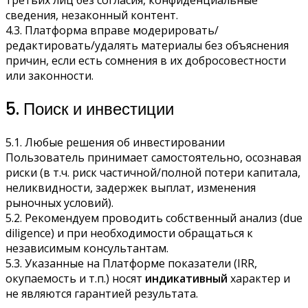
третьих лиц без согласия, конфиденциальные
сведения, незаконный контент.
4.3. Платформа вправе модерировать/
редактировать/удалять материалы без объяснения
причин, если есть сомнения в их добросовестности
или законности.
5. Поиск и инвестиции
5.1. Любые решения об инвестировании
Пользователь принимает самостоятельно, осознавая
риски (в т.ч. риск частичной/полной потери капитала,
неликвидности, задержек выплат, изменения
рыночных условий).
5.2. Рекомендуем проводить собственный анализ (due
diligence) и при необходимости обращаться к
независимым консультантам.
5.3. Указанные на Платформе показатели (IRR,
окупаемость и т.п.) носят
индикативный
характер и
не являются гарантией результата.