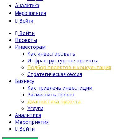
Аналитика
Мероприятия
Войти
Войти
Проекты
Инвесторам
Как инвестировать
Инфраструктурные проекты
Подбор проектов и консультация
Стратегическая сессия
Бизнесу
Как привлечь инвестиции
Разместить проект
Диагностика проекта
Услуги
Аналитика
Мероприятия
Войти