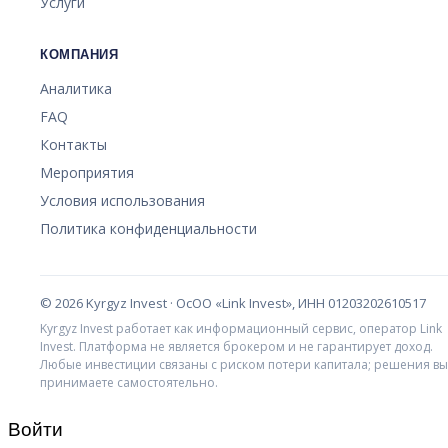
Услуги
КОМПАНИЯ
Аналитика
FAQ
Контакты
Мероприятия
Условия использования
Политика конфиденциальности
©
2026
Kyrgyz Invest · ОсОО «Link Invest», ИНН 01203202610517
Kyrgyz Invest работает как информационный сервис, оператор Link
Invest. Платформа не является брокером и не гарантирует доход.
Любые инвестиции связаны с риском потери капитала; решения вы
принимаете самостоятельно.
Войти