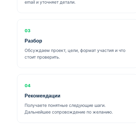
email и уточняет детали.
03
Разбор
Обсуждаем проект, цели, формат участия и что
стоит проверить.
04
Рекомендации
Получаете понятные следующие шаги.
Дальнейшее сопровождение по желанию.