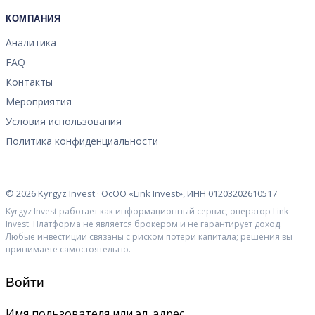
КОМПАНИЯ
Аналитика
FAQ
Контакты
Мероприятия
Условия использования
Политика конфиденциальности
©
2026
Kyrgyz Invest · ОсОО «Link Invest», ИНН 01203202610517
Kyrgyz Invest работает как информационный сервис, оператор Link
Invest. Платформа не является брокером и не гарантирует доход.
Любые инвестиции связаны с риском потери капитала; решения вы
принимаете самостоятельно.
Войти
Имя пользователя или эл. адрес