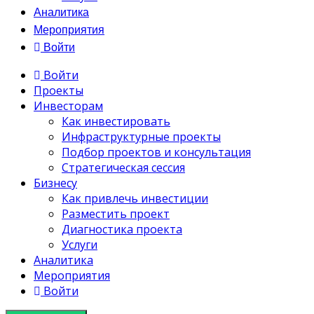
Аналитика
Мероприятия
Войти
Войти
Проекты
Инвесторам
Как инвестировать
Инфраструктурные проекты
Подбор проектов и консультация
Стратегическая сессия
Бизнесу
Как привлечь инвестиции
Разместить проект
Диагностика проекта
Услуги
Аналитика
Мероприятия
Войти