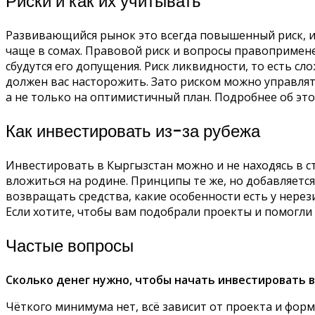
Риски и как их учитывать
Развивающийся рынок это всегда повышенный риск, и 
чаще в сомах. Правовой риск и вопросы правоприменен
сбудутся его допущения. Риск ликвидности, то есть сл
должен вас насторожить. Зато риском можно управлять
а не только на оптимистичный план. Подробнее об эт
Как инвестировать из-за рубежа
Инвестировать в Кыргызстан можно и не находясь в ст
вложиться на родине. Принципы те же, но добавляется
возвращать средства, какие особенности есть у нере
Если хотите, чтобы вам подобрали проекты и помогли
Частые вопросы
Сколько денег нужно, чтобы начать инвестировать 
Чёткого минимума нет, всё зависит от проекта и форма