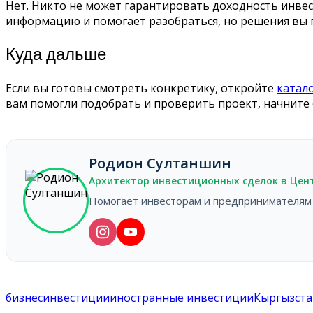
Нет. Никто не может гарантировать доходность инвес
информацию и помогает разобраться, но решения вы 
Куда дальше
Если вы готовы смотреть конкретику, откройте
катал
вам помогли подобрать и проверить проект, начните
Родион Султаншин
Архитектор инвестиционных сделок в Центр
Помогает инвесторам и предпринимателям н
бизнес
инвестиции
иностранные инвестиции
Кыргызста