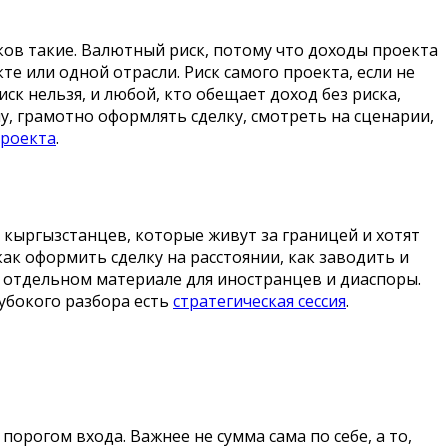
ков такие. Валютный риск, потому что доходы проекта
е или одной отрасли. Риск самого проекта, если не
ск нельзя, и любой, кто обещает доход без риска,
у, грамотно оформлять сделку, смотреть на сценарии,
проекта
.
 кыргызстанцев, которые живут за границей и хотят
ак оформить сделку на расстоянии, как заводить и
в отдельном материале для иностранцев и диаспоры.
глубокого разбора есть
стратегическая сессия
.
порогом входа. Важнее не сумма сама по себе, а то,