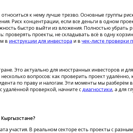
относиться к нему лучше трезво. Основные группы рис
ия. Риск концентрации, если все деньги в одном проект
ожность быстро выйти из вложения. Полностью убрать ри
: проверять проекты, не складывать всё в одну корзин
ом в
инструкции для инвестора
и в
чек-листе проверки 
ране. Это актуально для иностранных инвесторов и для
 несколько вопросов: как проверить проект удалённо, к
зидента по праву и налогам. Эти моменты мы разберём 
 с удалённой проверкой, начните с
диагностики
, а для 
в Кыргызстане?
та участия. В реальном секторе есть проекты с разным 