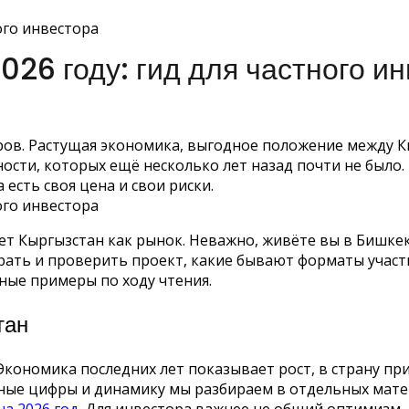
026 году: гид для частного и
ров. Растущая экономика, выгодное положение между К
ти, которых ещё несколько лет назад почти не было. Н
есть своя цена и свои риски.
ет Кыргызстан как рынок. Неважно, живёте вы в Бишкеке
брать и проверить проект, какие бывают форматы участ
ные примеры по ходу чтения.
тан
 Экономика последних лет показывает рост, в страну п
обные цифры и динамику мы разбираем в отдельных мате
а 2026 год
. Для инвестора важнее не общий оптимизм,