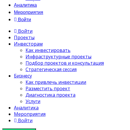
Аналитика
Мероприятия
Войти
Войти
Проекты
Инвесторам
Как инвестировать
Инфраструктурные проекты
Подбор проектов и консультация
Стратегическая сессия
Бизнесу
Как привлечь инвестиции
Разместить проект
Диагностика проекта
Услуги
Аналитика
Мероприятия
Войти