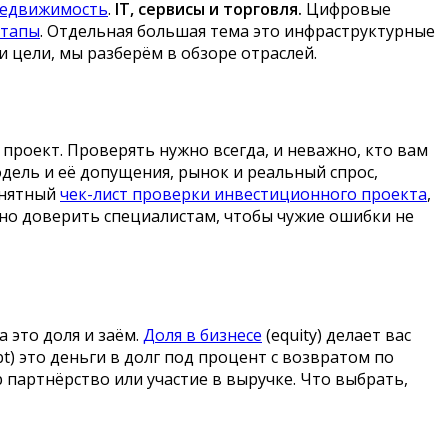
едвижимость
.
IT, сервисы и торговля.
Цифровые
ртапы
. Отдельная большая тема это инфраструктурные
и цели, мы разберём в обзоре отраслей.
проект. Проверять нужно всегда, и неважно, кто вам
одель и её допущения, рынок и реальный спрос,
понятный
чек-лист проверки инвестиционного проекта
,
мно доверить специалистам, чтобы чужие ошибки не
 это доля и заём.
Доля в бизнесе
(equity) делает вас
bt) это деньги в долг под процент с возвратом по
партнёрство или участие в выручке. Что выбрать,