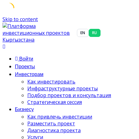
Skip to content
EN
RU
Войти
Проекты
Инвесторам
Как инвестировать
Инфраструктурные проекты
Подбор проектов и консультация
Стратегическая сессия
Бизнесу
Как привлечь инвестиции
Разместить проект
Диагностика проекта
Услуги