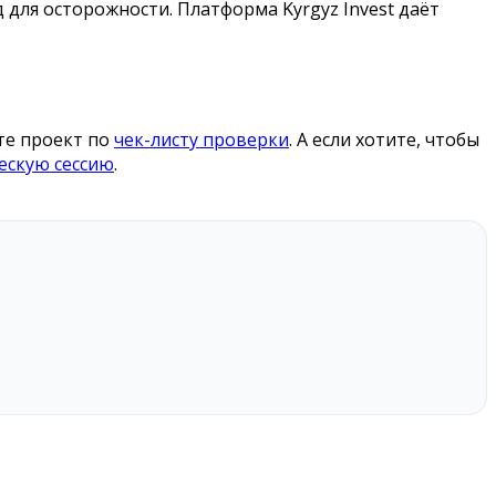
для осторожности. Платформа Kyrgyz Invest даёт
те проект по
чек-листу проверки
. А если хотите, чтобы
ескую сессию
.