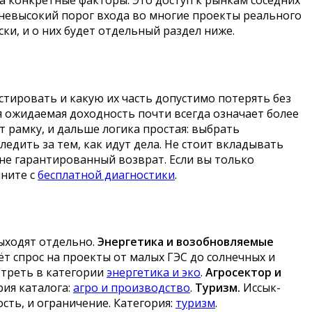
 невысокий порог входа во многие проекты реального
ки, и о них будет отдельный раздел ниже.
стировать и какую их часть допустимо потерять без
ая ожидаемая доходность почти всегда означает более
 рамку, и дальше логика простая: выбрать
ледить за тем, как идут дела. Не стоит вкладывать
 не гарантированный возврат. Если вы только
чните с
бесплатной диагностики
.
ыходят отдельно.
Энергетика и возобновляемые
т спрос на проекты от малых ГЭС до солнечных и
отреть в категории
энергетика и эко
.
Агросектор и
рия каталога:
агро и производство
.
Туризм.
Иссык-
сть, и ограничение. Категория:
туризм
.