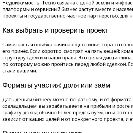
Недвижимость.
Тесно связана с ценой земли и инфрас
платформы и сервисный бизнес растут вместе с насел
проекты и государственно-частное партнёрство, для ни
Как выбрать и проверить проект
Самая частая ошибка начинающего инвестора это влож
его принёс. Если коротко, смотрят на пять вещей: ко
структуру сделки и ваши права. Это целая дисциплина
по которому можно пройтись перед любой сделкой. Ес
стали вашими.
Форматы участия: доля или заём
Дать деньги бизнесу можно по-разному, и от формата з
совладельцем: вы зарабатываете на прибыли и росте к
графику: доход обычно более предсказуем, но и поте
зависит от ваших целей и от конкретного проекта, и 