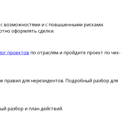
 с возможностями и с повышенными рисками.
отно оформлять сделки.
лог проектов
по отраслям и пройдите проект по чек-
ие правил для нерезидентов. Подробный разбор для
ный разбор и план действий.