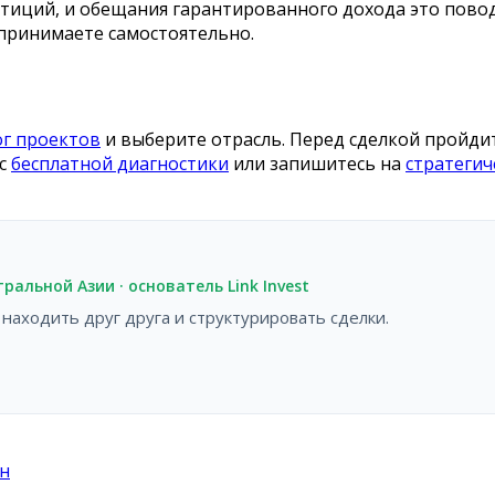
тиций, и обещания гарантированного дохода это повод 
принимаете самостоятельно.
ог проектов
и выберите отрасль. Перед сделкой пройди
 с
бесплатной диагностики
или запишитесь на
стратегич
альной Азии · основатель Link Invest
аходить друг друга и структурировать сделки.
н